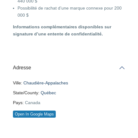
440 000 $
Possibilité de rachat d’une marque connexe pour 200
000 $
Informations complémentaires disponibles sur
signature d’une entente de confidentialité.
Adresse
Ville:
Chaudière-Appalaches
State/County:
Québec
Pays:
Canada
Open In Google Maps