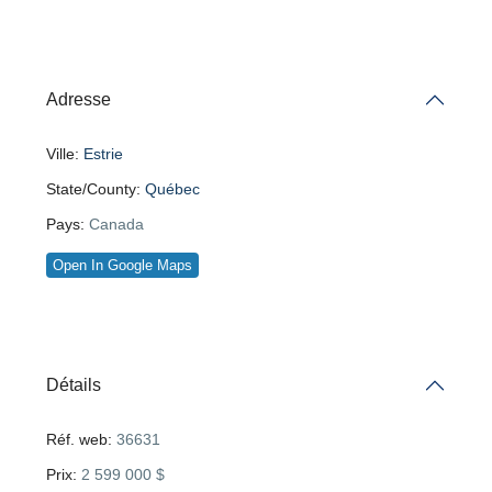
Adresse
Ville:
Estrie
State/County:
Québec
Pays:
Canada
Open In Google Maps
Détails
Réf. web:
36631
Prix:
2 599 000 $