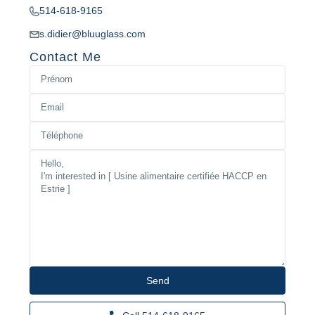
514-618-9165
s.didier@bluuglass.com
Contact Me